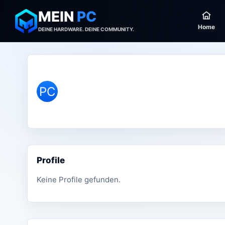
MEIN
PC
Home
DEINE HARDWARE. DEINE COMMUNITY.
PC
Profile
Keine Profile gefunden.