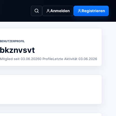
Anmelden
Registrieren
BENUTZERPROFIL
bkznvsvt
Mitglied seit 03.06.2026
0 Profile
Letzte Aktivität 03.06.2026