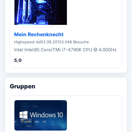
Mein Rechenknecht
Highspeed-dd
03.08.2015
3.048 Besuche
Intel Intel(R) Core(TM) i7-4790K CPU @ 4.00GHz
5,0
Gruppen