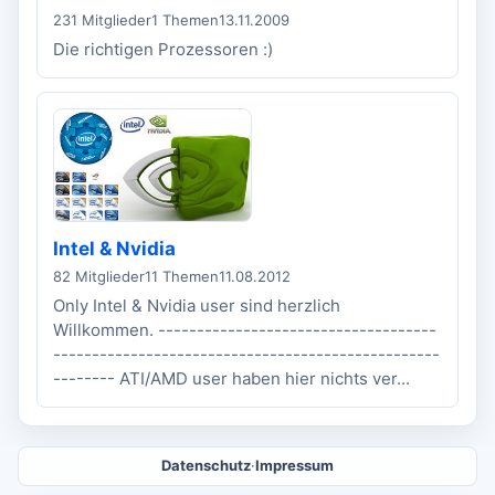
231 Mitglieder
1 Themen
13.11.2009
Die richtigen Prozessoren :)
Intel & Nvidia
82 Mitglieder
11 Themen
11.08.2012
Only Intel & Nvidia user sind herzlich
Willkommen. ------------------------------------
--------------------------------------------------
-------- ATI/AMD user haben hier nichts ver...
Datenschutz
·
Impressum