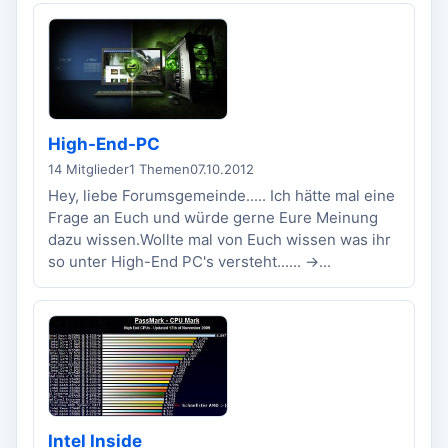
High-End-PC
14 Mitglieder
1 Themen
07.10.2012
Hey, liebe Forumsgemeinde..... Ich hätte mal eine
Frage an Euch und würde gerne Eure Meinung
dazu wissen.Wollte mal von Euch wissen was ihr
so unter High-End PC's versteht...... ->...
Intel Inside