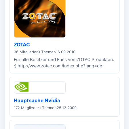
ZOTAC
36 Mitglieder
0 Themen
16.09.2010
Für alle Besitzer und Fans von ZOTAC Produkten.
:) http://www.zotac.com/index.php?lang=de
Hauptsache Nvidia
172 Mitglieder
1 Themen
25.12.2009