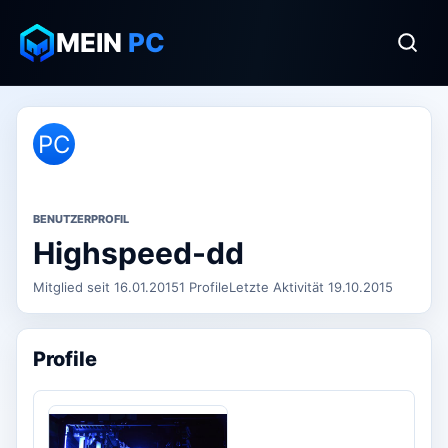
MEIN
PC
PC
BENUTZERPROFIL
Highspeed-dd
Mitglied seit 16.01.2015
1 Profile
Letzte Aktivität 19.10.2015
Profile