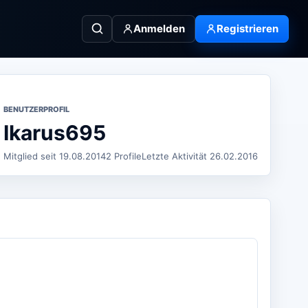
Anmelden
Registrieren
BENUTZERPROFIL
Ikarus695
Mitglied seit 19.08.2014
2 Profile
Letzte Aktivität 26.02.2016