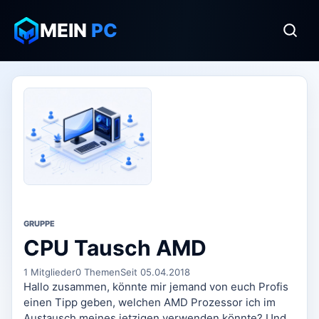
MEIN
PC
GRUPPE
CPU Tausch AMD
1 Mitglieder
0 Themen
Seit 05.04.2018
Hallo zusammen, könnte mir jemand von euch Profis
einen Tipp geben, welchen AMD Prozessor ich im
Austausch meines jetzigen verwenden könnte? Und