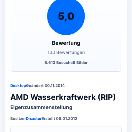
5,0
Bewertung
130 Bewertungen
6.613 Besuche
9 Bilder
Desktop
Geändert 30.11.2014
AMD Wasserkraftwerk (RIP)
Eigenzusammenstellung
Besitzer
Disaster
Erstellt 06.01.2012