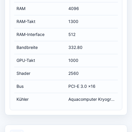
RAM
4096
RAM-Takt
1300
RAM-Interface
512
Bandbreite
332.80
GPU-Takt
1000
Shader
2560
Bus
PCI-E 3.0 x16
Kühler
Aquacomputer Kryographics Hawaii R9 290