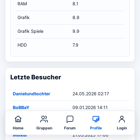
RAM
8.1
Grafik
8.9
Grafik Spiele
9.9
HDD
7.9
Letzte Besucher
Danielundtochter
24.05.2026 02:17
BoBBaY
09.01.2026 14:11
Gravarty
25.12.2025 14:42
Home
Gruppen
Forum
Profile
Login
Meikel
21.03.2025 17:00