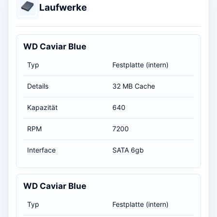
Laufwerke
WD Caviar Blue
Typ
Festplatte (intern)
Details
32 MB Cache
Kapazität
640
RPM
7200
Interface
SATA 6gb
WD Caviar Blue
Typ
Festplatte (intern)