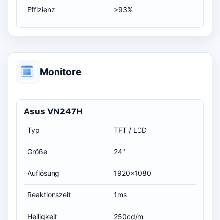
Effizienz
>93%
Monitore
Asus VN247H
Typ
TFT / LCD
Größe
24"
Auflösung
1920x1080
Reaktionszeit
1ms
Helligkeit
250cd/m