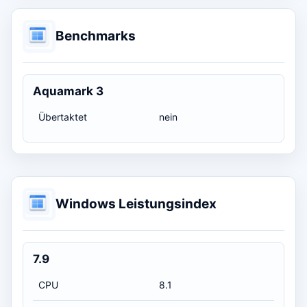
Benchmarks
Aquamark 3
Übertaktet
nein
Windows Leistungsindex
7.9
CPU
8.1