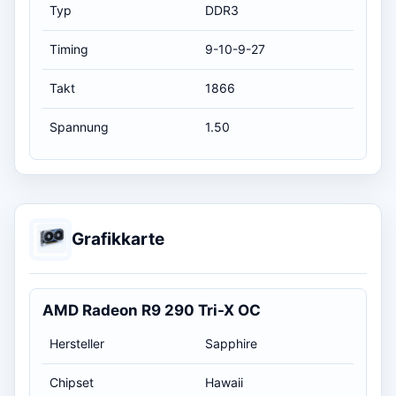
Typ
DDR3
Timing
9-10-9-27
Takt
1866
Spannung
1.50
Grafikkarte
AMD Radeon R9 290 Tri-X OC
Hersteller
Sapphire
Chipset
Hawaii