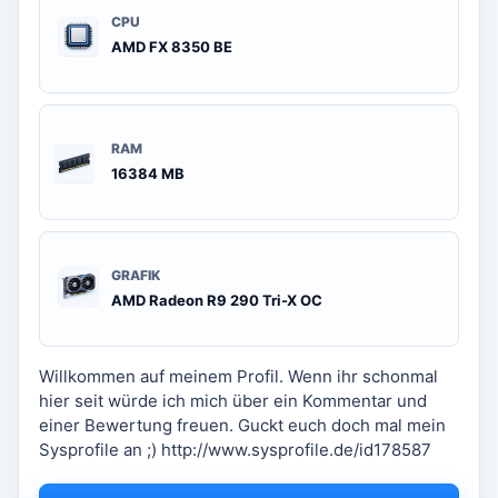
CPU
AMD FX 8350 BE
RAM
16384 MB
GRAFIK
AMD Radeon R9 290 Tri-X OC
Willkommen auf meinem Profil. Wenn ihr schonmal
hier seit würde ich mich über ein Kommentar und
einer Bewertung freuen. Guckt euch doch mal mein
Sysprofile an ;) http://www.sysprofile.de/id178587