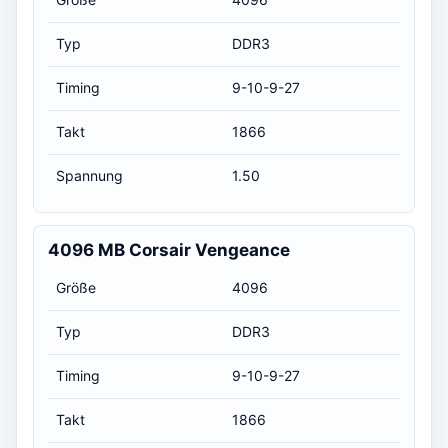
Typ
DDR3
Timing
9-10-9-27
Takt
1866
Spannung
1.50
4096 MB Corsair Vengeance
Größe
4096
Typ
DDR3
Timing
9-10-9-27
Takt
1866