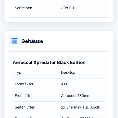
Schreiben
398.00
Gehäuse
Aerocool Xpredator Black Edition
Typ
Desktop
Formfaktor
ATX
Frontlüfter
Aerocool 230mm
Seitenlüfter
2x Enermax T.B. Apollish 120 Blau