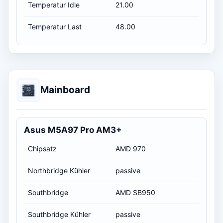
Temperatur Idle
21.00
Temperatur Last
48.00
Mainboard
Asus M5A97 Pro AM3+
Chipsatz
AMD 970
Northbridge Kühler
passive
Southbridge
AMD SB950
Southbridge Kühler
passive