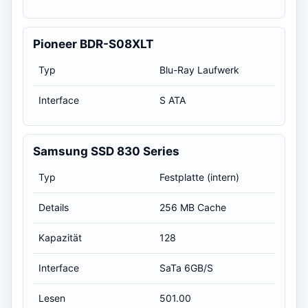
Pioneer BDR-S08XLT
Typ
Blu-Ray Laufwerk
Interface
S ATA
Samsung SSD 830 Series
Typ
Festplatte (intern)
Details
256 MB Cache
Kapazität
128
Interface
SaTa 6GB/S
Lesen
501.00