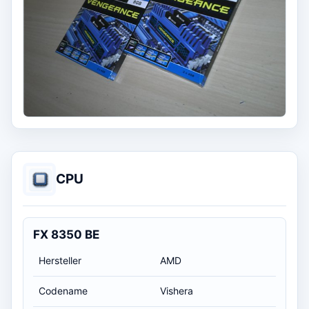
CPU
FX 8350 BE
Hersteller
AMD
Codename
Vishera