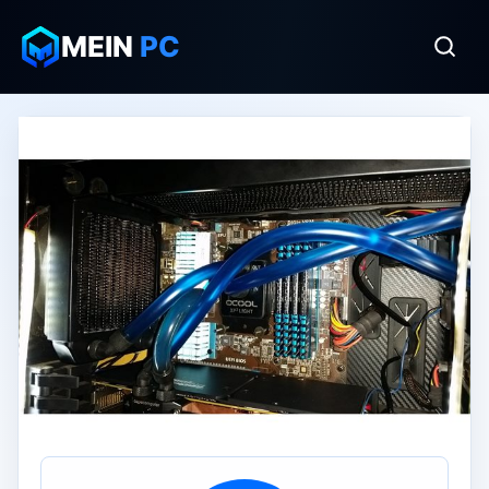
MEIN
PC