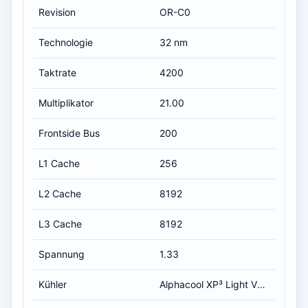
Revision
OR-C0
Technologie
32 nm
Taktrate
4200
Multiplikator
21.00
Frontside Bus
200
L1 Cache
256
L2 Cache
8192
L3 Cache
8192
Spannung
1.33
Kühler
Alphacool XP³ Light V2 Black