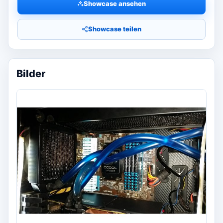
Showcase ansehen
Showcase teilen
Bilder