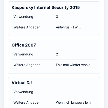
Kaspersky Internet Security 2015
Verwendung
3
Weitere Angaben
Antivirus FTW....
Office 2007
Verwendung
2
Weitere Angaben
Fals mal wieder was ansteht zu schreiben :P
Virtual DJ
Verwendung
1
Weitere Angaben
Wenn ich langeweile habe