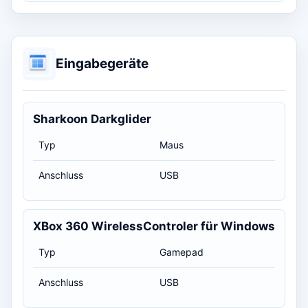
Eingabegeräte
Sharkoon Darkglider
Typ
Maus
Anschluss
USB
XBox 360 WirelessControler für Windows
Typ
Gamepad
Anschluss
USB