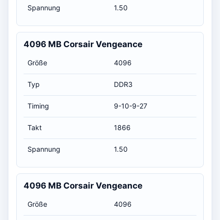
Spannung
1.50
4096 MB Corsair Vengeance
Größe
4096
Typ
DDR3
Timing
9-10-9-27
Takt
1866
Spannung
1.50
4096 MB Corsair Vengeance
Größe
4096