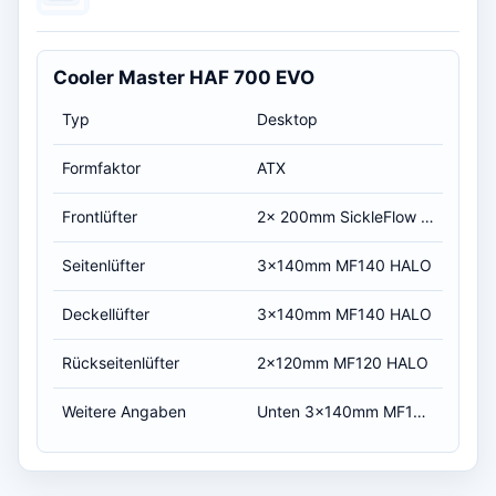
Cooler Master HAF 700 EVO
Typ
Desktop
Formfaktor
ATX
Frontlüfter
2x 200mm SickleFlow No RGB
Seitenlüfter
3x140mm MF140 HALO
Deckellüfter
3x140mm MF140 HALO
Rückseitenlüfter
2x120mm MF120 HALO
Weitere Angaben
Unten 3x140mm MF140 HALO