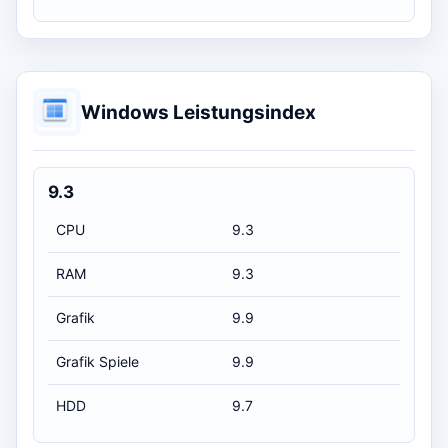
Windows Leistungsindex
9.3
CPU
9.3
RAM
9.3
Grafik
9.9
Grafik Spiele
9.9
HDD
9.7