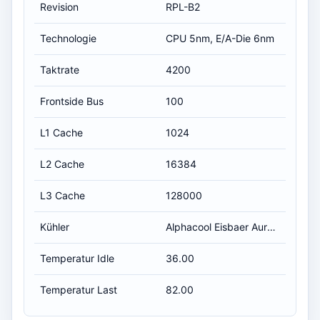
Revision
RPL-B2
Technologie
CPU 5nm, E/A-Die 6nm
Taktrate
4200
Frontside Bus
100
L1 Cache
1024
L2 Cache
16384
L3 Cache
128000
Kühler
Alphacool Eisbaer Aurora 420
Temperatur Idle
36.00
Temperatur Last
82.00