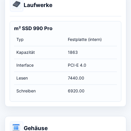
Laufwerke
m² SSD 990 Pro
Typ
Festplatte (intern)
Kapazität
1863
Interface
PCI-E 4.0
Lesen
7440.00
Schreiben
6920.00
Gehäuse