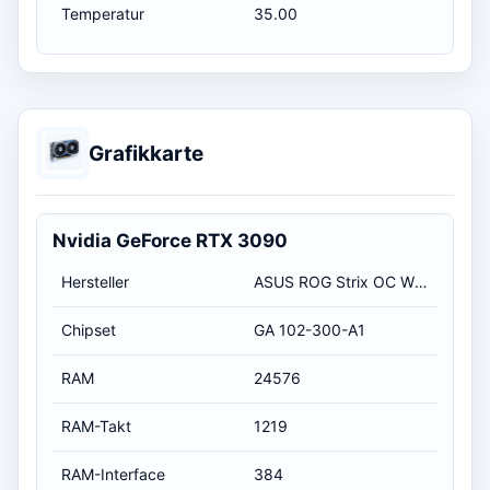
Temperatur
35.00
Grafikkarte
Nvidia GeForce RTX 3090
Hersteller
ASUS ROG Strix OC White
Chipset
GA 102-300-A1
RAM
24576
RAM-Takt
1219
RAM-Interface
384