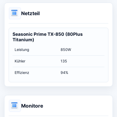
Netzteil
Seasonic Prime TX-850 (80Plus
Titanium)
Leistung
850W
Kühler
135
Effizienz
94%
Monitore