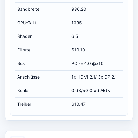
Bandbreite
936.20
GPU-Takt
1395
Shader
6.5
Fillrate
610.10
Bus
PCI-E 4.0 @x16
Anschlüsse
1x HDMI 2.1/ 3x DP 2.1
Kühler
0 dB/50 Grad Aktiv
Treiber
610.47