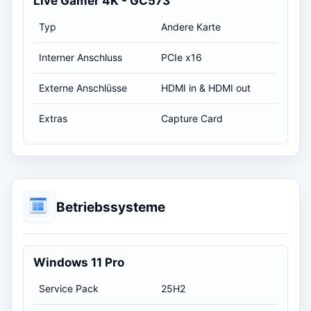
Live Gamer 4K - GC573
Typ
Andere Karte
Interner Anschluss
PCIe x16
Externe Anschlüsse
HDMI in & HDMI out
Extras
Capture Card
Betriebssysteme
Windows 11 Pro
Service Pack
25H2