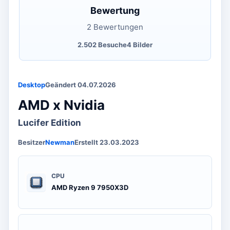
Bewertung
2 Bewertungen
2.502 Besuche
4 Bilder
Desktop
Geändert 04.07.2026
AMD x Nvidia
Lucifer Edition
Besitzer
Newman
Erstellt 23.03.2023
CPU
AMD Ryzen 9 7950X3D