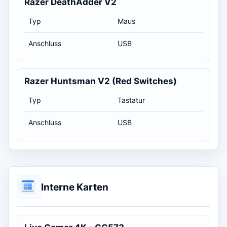
Razer DeathAdder V2
Typ
Maus
Anschluss
USB
Razer Huntsman V2 (Red Switches)
Typ
Tastatur
Anschluss
USB
Interne Karten