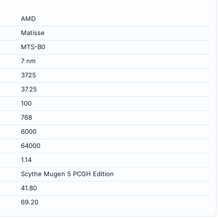
AMD
Matisse
MTS-B0
7 nm
3725
37.25
100
768
6000
64000
1.14
Scythe Mugen 5 PCGH Edition
41.80
69.20