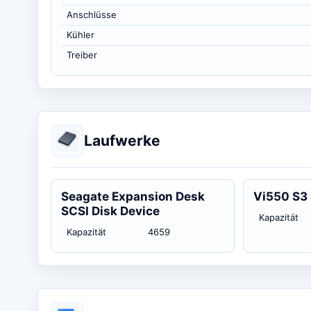
Anschlüsse
Kühler
Treiber
Laufwerke
Seagate Expansion Desk
Vi550 S3
SCSI Disk Device
Kapazität
Kapazität
4659