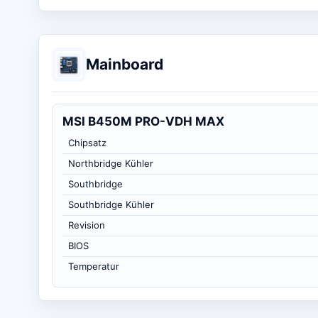
Mainboard
MSI B450M PRO-VDH MAX
Chipsatz
Northbridge Kühler
Southbridge
Southbridge Kühler
Revision
BIOS
Temperatur