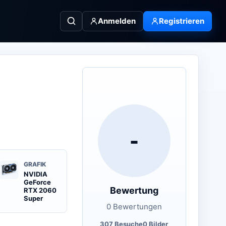
Anmelden
Registrieren
-
GRAFIK
NVIDIA
GeForce
Bewertung
RTX 2060
Super
0 Bewertungen
307 Besuche
0 Bilder