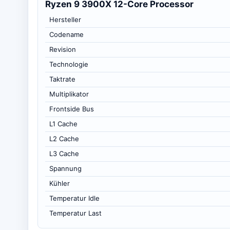
Ryzen 9 3900X 12-Core Processor
Hersteller
Codename
Revision
Technologie
Taktrate
Multiplikator
Frontside Bus
L1 Cache
L2 Cache
L3 Cache
Spannung
Kühler
Temperatur Idle
Temperatur Last