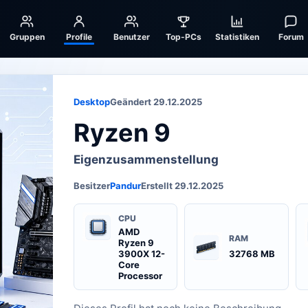
Gruppen
Profile
Benutzer
Top-PCs
Statistiken
Forum
Desktop
Geändert 29.12.2025
Ryzen 9
Eigenzusammenstellung
Besitzer
Pandur
Erstellt 29.12.2025
CPU
AMD
RAM
Ryzen 9
3900X 12-
32768 MB
Core
Processor