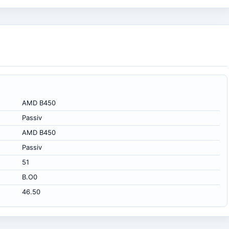
AMD B450
Passiv
AMD B450
Passiv
51
B.O0
46.50