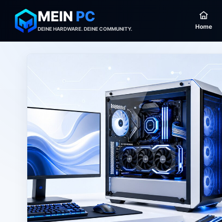
MEIN
PC
Home
DEINE HARDWARE. DEINE COMMUNITY.