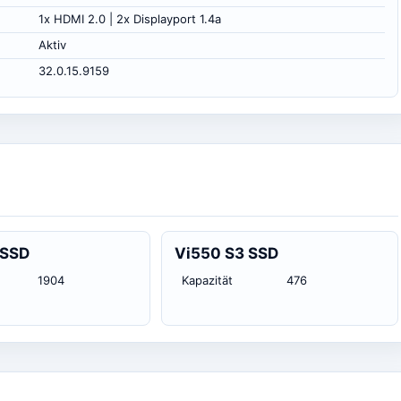
1x HDMI 2.0 | 2x Displayport 1.4a
Aktiv
32.0.15.9159
 SSD
Vi550 S3 SSD
1904
Kapazität
476