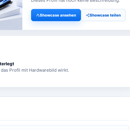
Dieses Profil hat noch keine Beschreibung.
Showcase ansehen
Showcase teilen
terlegt
 das Profil mit Hardwarebild wirkt.