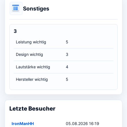
Sonstiges
3
Leistung wichtig
5
Design wichtig
3
Lautstärke wichtig
4
Hersteller wichtig
5
Letzte Besucher
IronManHH
05.08.2026 16:19