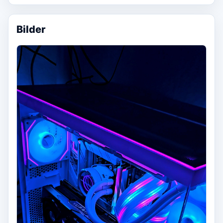
Bilder