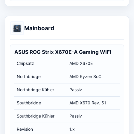
Mainboard
ASUS ROG Strix X670E-A Gaming WIFI
Chipsatz
AMD X670E
Northbridge
AMD Ryzen SoC
Northbridge Kühler
Passiv
Southbridge
AMD X670 Rev. 51
Southbridge Kühler
Passiv
Revision
1.x