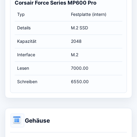
Corsair Force Series MP600 Pro
Typ
Festplatte (intern)
Details
M.2 SSD
Kapazität
2048
Interface
M.2
Lesen
7000.00
Schreiben
6550.00
Gehäuse