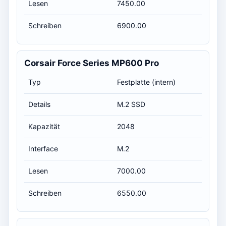
Lesen
7450.00
Schreiben
6900.00
Corsair Force Series MP600 Pro
Typ
Festplatte (intern)
Details
M.2 SSD
Kapazität
2048
Interface
M.2
Lesen
7000.00
Schreiben
6550.00