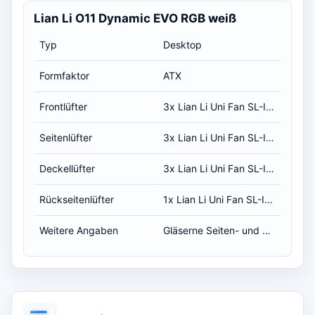
Lian Li O11 Dynamic EVO RGB weiß
Typ
Desktop
Formfaktor
ATX
Frontlüfter
3x Lian Li Uni Fan SL-INF RGB weiß 120mm (Boden) (Intake)
Seitenlüfter
3x Lian Li Uni Fan SL-INF RGB weiß 120mm (Intake)
Deckellüfter
3x Lian Li Uni Fan SL-INF RGB weiß 120mm (Exhaust)
Rückseitenlüfter
1x Lian Li Uni Fan SL-INF RGB weiß 120mm (Exhaust)
Weitere Angaben
Gläserne Seiten- und Frontwand