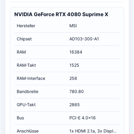
NVIDIA GeForce RTX 4080 Suprime X
Hersteller
MSI
Chipset
AD103-300-A1
RAM
16384
RAM-Takt
1525
RAM-Interface
256
Bandbreite
780.80
GPU-Takt
2865
Bus
PCI-E 4.0x16
Anschlüsse
1x HDMI 2.1a, 3x DisplayPort 1.4a