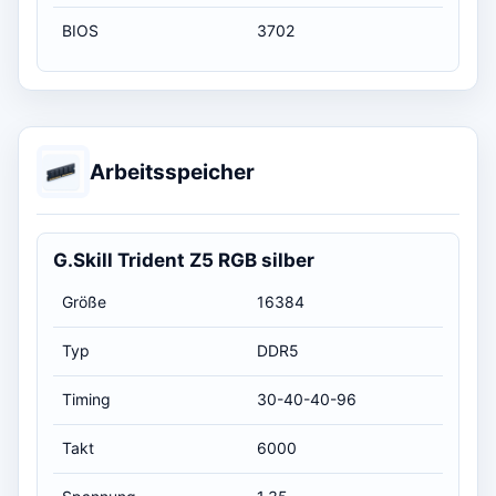
BIOS
3702
Arbeitsspeicher
G.Skill Trident Z5 RGB silber
Größe
16384
Typ
DDR5
Timing
30-40-40-96
Takt
6000