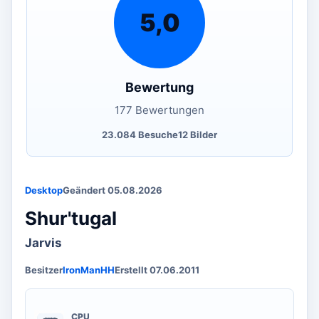
5,0
Bewertung
177 Bewertungen
23.084 Besuche
12 Bilder
Desktop
Geändert 05.08.2026
Shur'tugal
Jarvis
Besitzer
IronManHH
Erstellt 07.06.2011
CPU