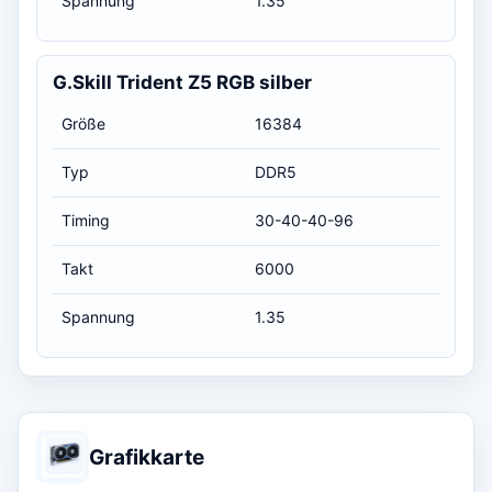
Spannung
1.35
G.Skill Trident Z5 RGB silber
Größe
16384
Typ
DDR5
Timing
30-40-40-96
Takt
6000
Spannung
1.35
Grafikkarte