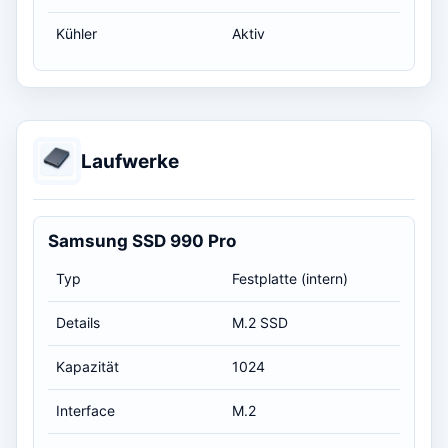
Kühler
Aktiv
Laufwerke
Samsung SSD 990 Pro
Typ
Festplatte (intern)
Details
M.2 SSD
Kapazität
1024
Interface
M.2