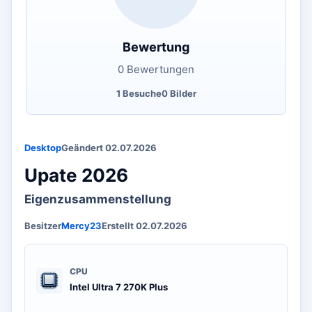
Bewertung
0 Bewertungen
1 Besuche
0 Bilder
Desktop
Geändert 02.07.2026
Upate 2026
Eigenzusammenstellung
Besitzer
Mercy23
Erstellt 02.07.2026
CPU
Intel Ultra 7 270K Plus