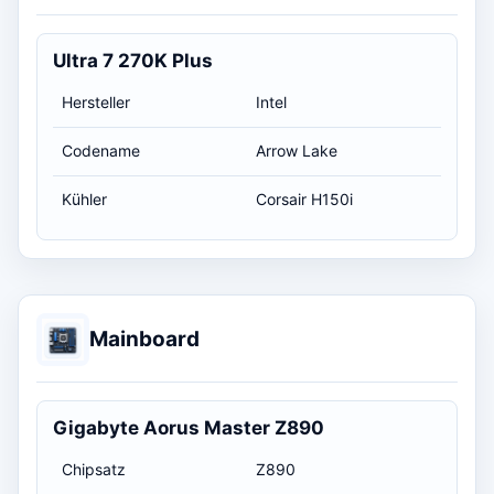
Ultra 7 270K Plus
Hersteller
Intel
Codename
Arrow Lake
Kühler
Corsair H150i
Mainboard
Gigabyte Aorus Master Z890
Chipsatz
Z890