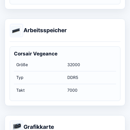
Arbeitsspeicher
Corsair Vegeance
Größe
32000
Typ
DDR5
Takt
7000
Grafikkarte