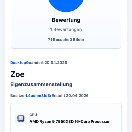
Bewertung
1 Bewertungen
71 Besuche
0 Bilder
Desktop
Geändert 20.04.2026
Zoe
Eigenzusammenstellung
Besitzer
L4uchm3ld3r
Erstellt 20.04.2026
CPU
AMD Ryzen 9 7950X3D 16-Core Processor