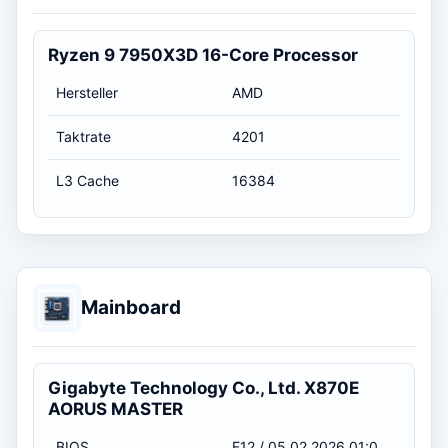
Ryzen 9 7950X3D 16-Core Processor
Hersteller
AMD
Taktrate
4201
L3 Cache
16384
Mainboard
Gigabyte Technology Co., Ltd. X870E
AORUS MASTER
BIOS
F12 / 05.02.2026 01:00:00