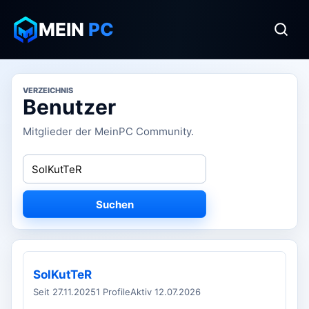
MEIN
PC
VERZEICHNIS
Benutzer
Mitglieder der MeinPC Community.
Suchen
SolKutTeR
Seit 27.11.2025
1 Profile
Aktiv 12.07.2026