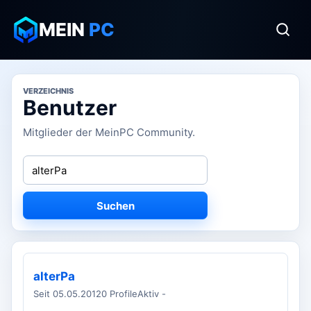
MEIN
PC
VERZEICHNIS
Benutzer
Mitglieder der MeinPC Community.
Suchen
alterPa
Seit 05.05.2012
0 Profile
Aktiv -