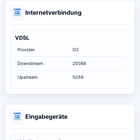
Internetverbindung
VDSL
Provider
O2
Downstream
25088
Upstream
5056
Eingabegeräte