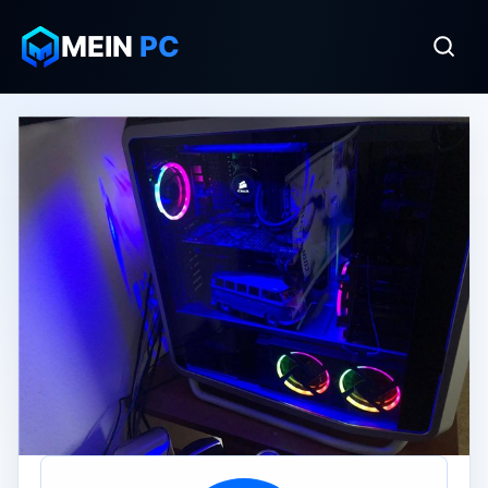
MEIN
PC