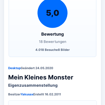
5,0
Bewertung
18 Bewertungen
4.018 Besuche
8 Bilder
Desktop
Geändert 24.05.2020
Mein Kleines Monster
Eigenzusammenstellung
Besitzer
Yakusax
Erstellt 16.02.2011