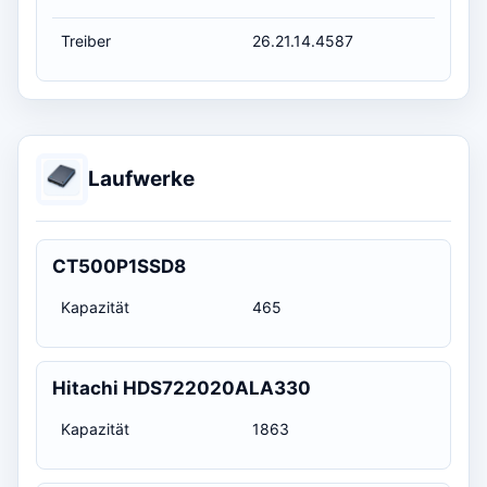
Treiber
26.21.14.4587
Laufwerke
CT500P1SSD8
Kapazität
465
Hitachi HDS722020ALA330
Kapazität
1863