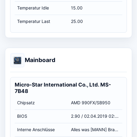
Temperatur Idle
15.00
Temperatur Last
25.00
Mainboard
Micro-Star International Co., Ltd. MS-
7B48
Chipsatz
AMD 990FX/SB950
BIOS
2.90 / 02.04.2019 02:00:00
Interne Anschlüsse
Alles was [MANN] Braucht :D