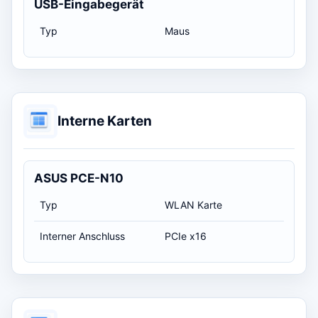
USB-Eingabegerät
Typ
Maus
Interne Karten
ASUS PCE-N10
Typ
WLAN Karte
Interner Anschluss
PCIe x16