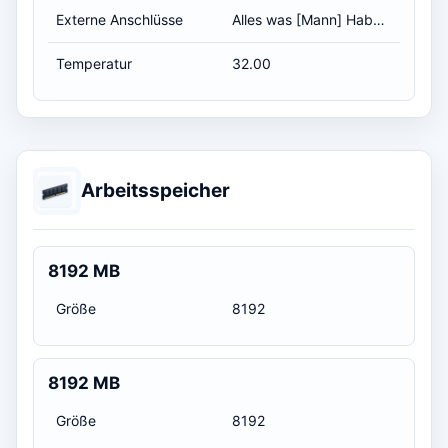
Externe Anschlüsse
Alles was [Mann] Haben will :D
Temperatur
32.00
Arbeitsspeicher
8192 MB
Größe
8192
8192 MB
Größe
8192