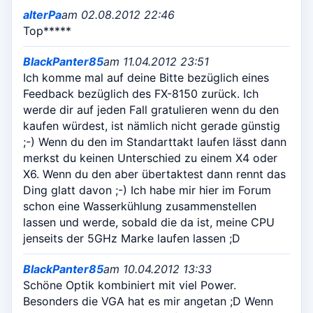
alterPa
am 02.08.2012 22:46
Top*****
BlackPanter85
am 11.04.2012 23:51
Ich komme mal auf deine Bitte bezüglich eines
Feedback bezüglich des FX-8150 zurück. Ich
werde dir auf jeden Fall gratulieren wenn du den
kaufen würdest, ist nämlich nicht gerade günstig
;-) Wenn du den im Standarttakt laufen lässt dann
merkst du keinen Unterschied zu einem X4 oder
X6. Wenn du den aber übertaktest dann rennt das
Ding glatt davon ;-) Ich habe mir hier im Forum
schon eine Wasserkühlung zusammenstellen
lassen und werde, sobald die da ist, meine CPU
jenseits der 5GHz Marke laufen lassen ;D
BlackPanter85
am 10.04.2012 13:33
Schöne Optik kombiniert mit viel Power.
Besonders die VGA hat es mir angetan ;D Wenn