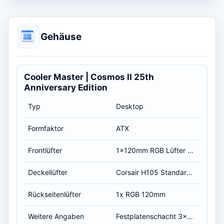
Gehäuse
Cooler Master | Cosmos II 25th
Anniversary Edition
Typ
Desktop
Formfaktor
ATX
Frontlüfter
1x120mm RGB Lüfter und 1x180mm Cooler MAster Lüfter
Deckellüfter
Corsair H105 Standard Lüfter
Rückseitenlüfter
1x RGB 120mm
Weitere Angaben
Festplatenschacht 3x120mm RGB Lüfter