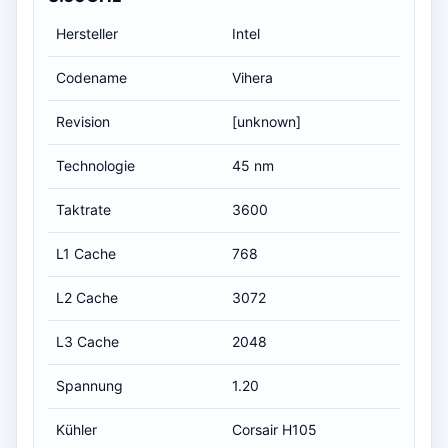
Hersteller
Intel
Codename
Vihera
Revision
[unknown]
Technologie
45 nm
Taktrate
3600
L1 Cache
768
L2 Cache
3072
L3 Cache
2048
Spannung
1.20
Kühler
Corsair H105