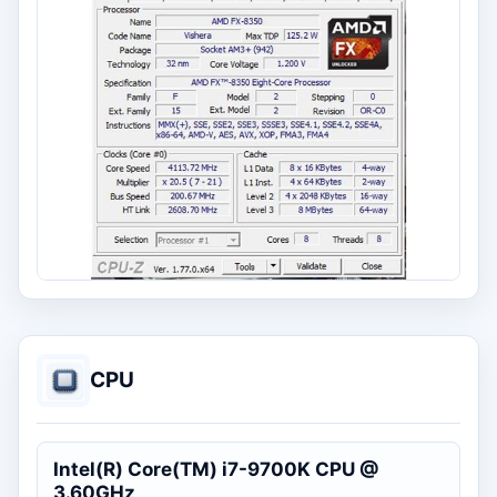
CPU
Intel(R) Core(TM) i7-9700K CPU @
3.60GHz