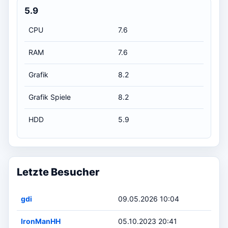
5.9
CPU
7.6
RAM
7.6
Grafik
8.2
Grafik Spiele
8.2
HDD
5.9
Letzte Besucher
gdi
09.05.2026 10:04
IronManHH
05.10.2023 20:41