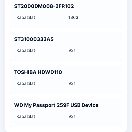
ST2000DM008-2FR102
Kapazität
1863
ST31000333AS
Kapazität
931
TOSHIBA HDWD110
Kapazität
931
WD My Passport 259F USB Device
Kapazität
931