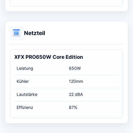
Netzteil
XFX PRO650W Core Edition
Leistung
650W
Kühler
120mm
Lautstärke
22 dBA
Effizienz
87%