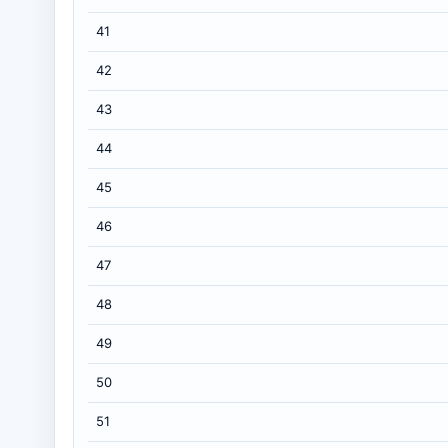
41
42
43
44
45
46
47
48
49
50
51