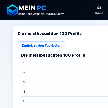
MEIN
PC
Home
DEINE HARDWARE. DEINE COMMUNITY.
Die meistbesuchten 100 Profile
Zurück zu den Top-Listen
Die meistbesuchten 100 Profile
1
2
3
4
5