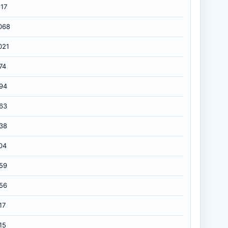
117
068
021
74
94
63
38
04
59
56
17
15