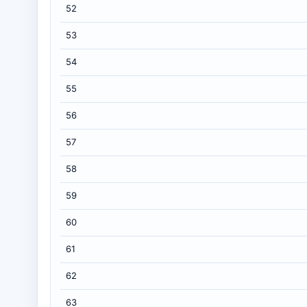
52
53
54
55
56
57
58
59
60
61
62
63