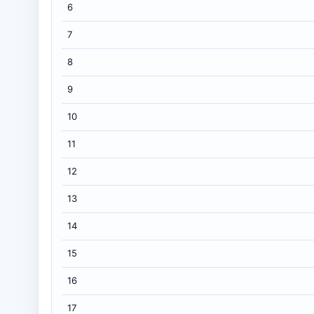
6
7
8
9
10
11
12
13
14
15
16
17